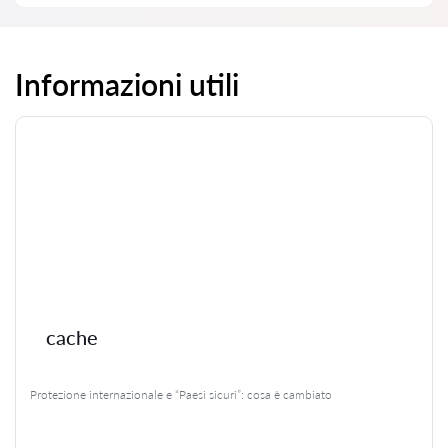
Informazioni utili
cache
Protezione internazionale e “Paesi sicuri”: cosa è cambiato