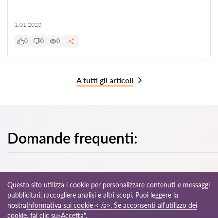
1.01.2020
0
0
0
A tutti gli articoli
Domande frequenti:
Questo sito utilizza i cookie per personalizzare contenuti e messaggi
pubblicitari, raccogliere analisi e altri scopi. Puoi leggere la
© 2026 Avvocati-it.com
nostra
Informativa sui cookie < /a>. Se acconsenti all'utilizzo dei
cookie, fai clic su»Accetta".