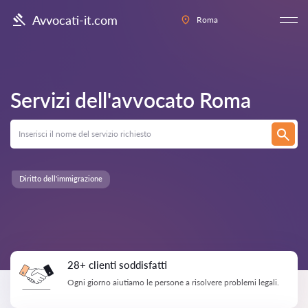
Avvocati-it.com
Roma
Servizi dell'avvocato
Roma
Diritto dell'immigrazione
28+ clienti soddisfatti
Ogni giorno aiutiamo le persone a risolvere problemi legali.