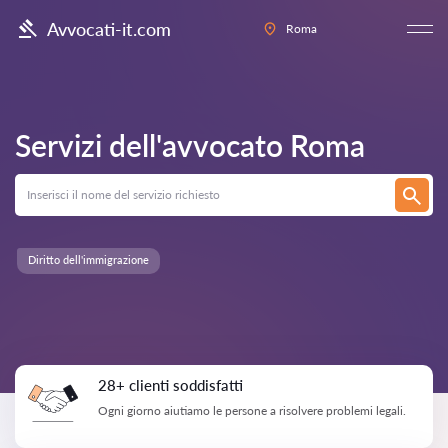
Avvocati-it.com
Roma
Servizi dell'avvocato
Roma
Diritto dell'immigrazione
28+ clienti soddisfatti
Ogni giorno aiutiamo le persone a risolvere problemi legali.