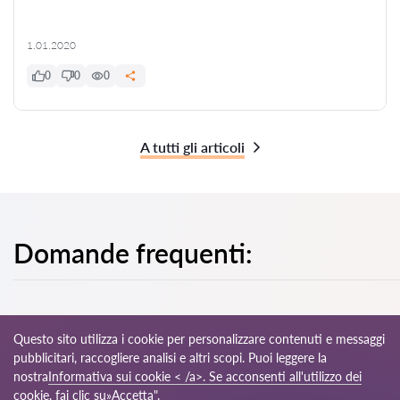
1.01.2020
0
0
0
A tutti gli articoli
Domande frequenti:
Questo sito utilizza i cookie per personalizzare contenuti e messaggi
pubblicitari, raccogliere analisi e altri scopi. Puoi leggere la
© 2026 Avvocati-it.com
nostra
Informativa sui cookie < /a>. Se acconsenti all'utilizzo dei
cookie, fai clic su»Accetta".