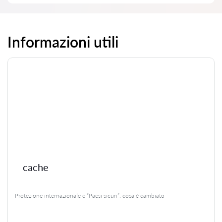
Informazioni utili
cache
Protezione internazionale e “Paesi sicuri”: cosa è cambiato