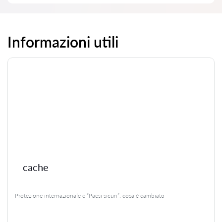
Informazioni utili
cache
Protezione internazionale e “Paesi sicuri”: cosa è cambiato