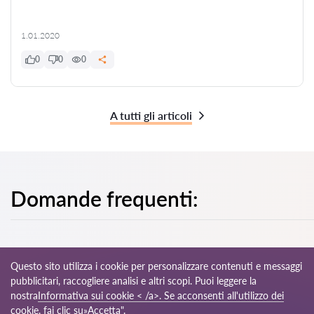
1.01.2020
0
0
0
A tutti gli articoli
Domande frequenti:
Questo sito utilizza i cookie per personalizzare contenuti e messaggi
pubblicitari, raccogliere analisi e altri scopi. Puoi leggere la
© 2026 Avvocati-it.com
nostra
Informativa sui cookie < /a>. Se acconsenti all'utilizzo dei
cookie, fai clic su»Accetta".