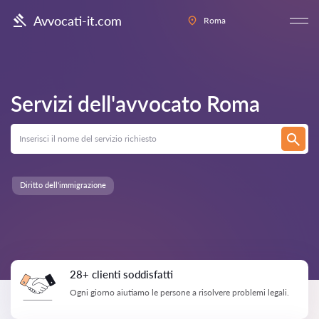
Avvocati-it.com
Roma
Servizi dell'avvocato
Roma
Diritto dell'immigrazione
28+ clienti soddisfatti
Ogni giorno aiutiamo le persone a risolvere problemi legali.