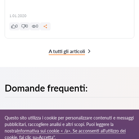
1.01.2020
0
0
0
A tutti gli articoli
Domande frequenti:
Questo sito utilizza i cookie per personalizzare contenuti e messaggi
pubblicitari, raccogliere analisi e altri scopi. Puoi leggere la
© 2026 Avvocati-it.com
nostra
Informativa sui cookie < /a>. Se acconsenti all'utilizzo dei
cookie, fai clic su»Accetta".