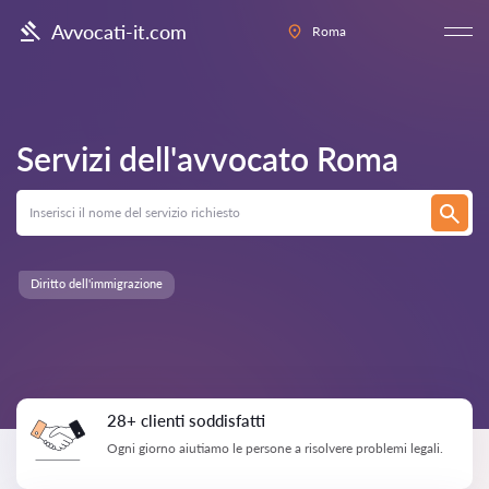
Avvocati-it.com
Roma
Servizi dell'avvocato
Roma
Diritto dell'immigrazione
28+ clienti soddisfatti
Ogni giorno aiutiamo le persone a risolvere problemi legali.