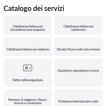
Catalogo dei servizi
Cittadinanza italiana per
Cittadinanza italiana per
discendenza (iure sanguinis)
matrimonio
Cittadinanza italiana per residenza
Decreto flussi e nulla osta al lavoro
Espulsione: opposizione e ricorso
Diritto dell'immigrazione
Permesso di soggiorno: rilascio,
Protezione internazionale e asilo
rinnovo e conversione