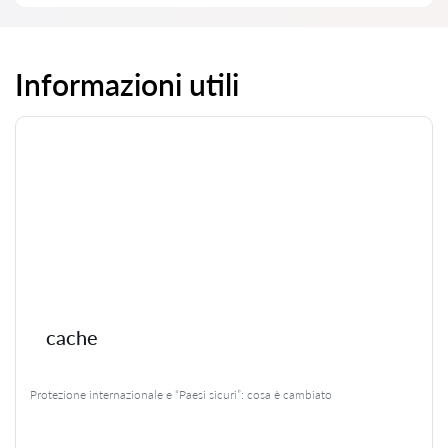
Informazioni utili
cache
Protezione internazionale e “Paesi sicuri”: cosa è cambiato